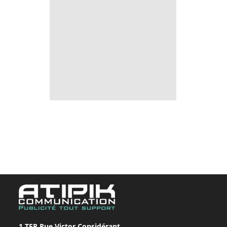
1 TER Rue Victor Considérant,