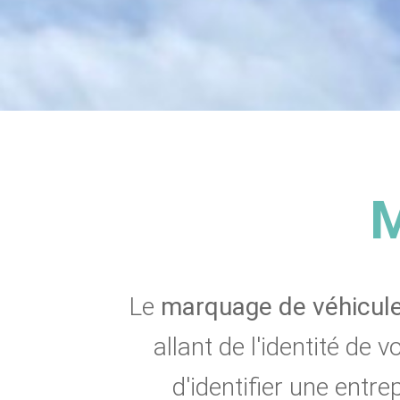
M
Le
marquage de véhicul
allant de l'identité de
d'identifier une entr