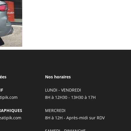
ées
Nos horaires
IF
LUNDI - VENDREDI
tipik.com
8H à 12H30 - 13H30 à 17H
RAPHIQUES
MERCREDI
atipik.com
8H à 12H - Après-midi sur RDV
SAMEDI - DIMANCHE