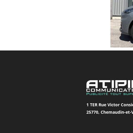
1 TER Rue Victor Consi
25770, Chemaudin-et-