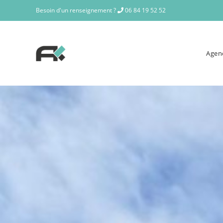
Besoin d'un renseignement ?
06 84 19 52 52
Agen