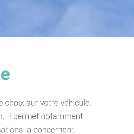
le
e choix sur votre véhicule,
ion. Il permet notamment
mations la concernant.