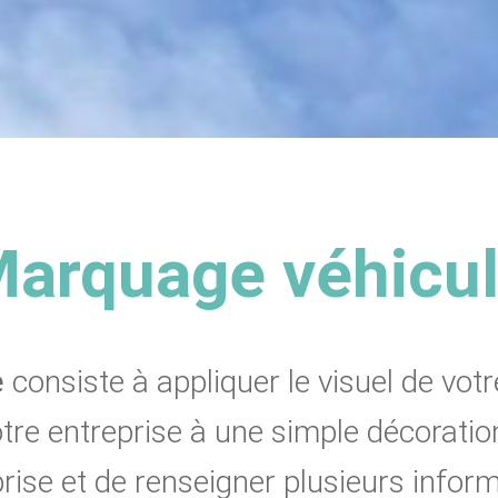
arquage véhicu
e
consiste à appliquer le visuel de votr
 votre entreprise à une simple décorat
eprise et de renseigner plusieurs infor